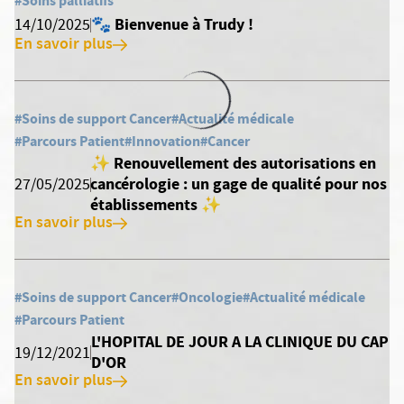
#Soins palliatifs
🐾 Bienvenue à Trudy !
14/10/2025
En savoir plus
#Soins de support Cancer
#Actualité médicale
#Parcours Patient
#Innovation
#Cancer
✨ Renouvellement des autorisations en
cancérologie : un gage de qualité pour nos
27/05/2025
établissements ✨
En savoir plus
#Soins de support Cancer
#Oncologie
#Actualité médicale
#Parcours Patient
L'HOPITAL DE JOUR A LA CLINIQUE DU CAP
19/12/2021
D'OR
En savoir plus