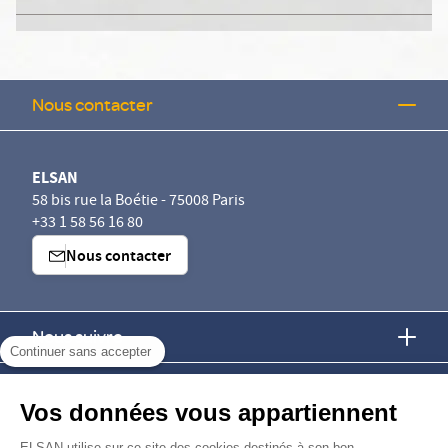
Nous contacter
ELSAN
58 bis rue la Boétie - 75008 Paris
+33 1 58 56 16 80
Nous contacter
Nous suivre
Continuer sans accepter
Nous trouver
Vos données vous appartiennent
Nous rejoindre
ELSAN utilise sur ce site des cookies destinés à son bon