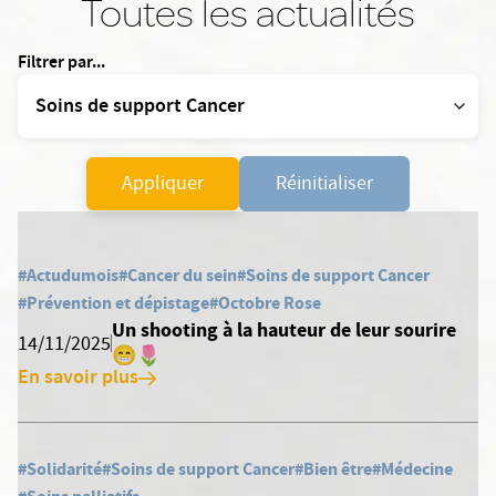
Toutes les actualités
Filtrer par...
Appliquer
Réinitialiser
#Actudumois
#Cancer du sein
#Soins de support Cancer
#Prévention et dépistage
#Octobre Rose
Un shooting à la hauteur de leur sourire
14/11/2025
😁🌷
En savoir plus
#Solidarité
#Soins de support Cancer
#Bien être
#Médecine