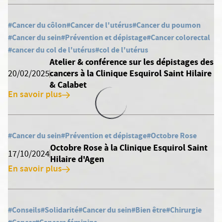
#Cancer du côlon
#Cancer de l'utérus
#Cancer du poumon
#Cancer du sein
#Prévention et dépistage
#Cancer colorectal
#cancer du col de l'utérus
#col de l'utérus
Atelier & conférence sur les dépistages des
cancers à la Clinique Esquirol Saint Hilaire
20/02/2025
& Calabet
En savoir plus
#Cancer du sein
#Prévention et dépistage
#Octobre Rose
Octobre Rose à la Clinique Esquirol Saint
17/10/2024
Hilaire d'Agen
En savoir plus
#Conseils
#Solidarité
#Cancer du sein
#Bien être
#Chirurgie