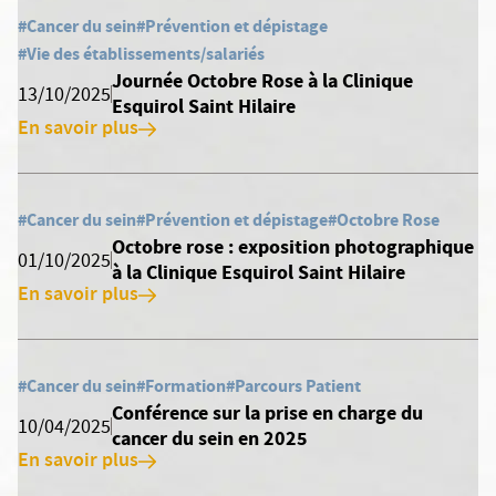
#Cancer du sein
#Prévention et dépistage
#Vie des établissements/salariés
Journée Octobre Rose à la Clinique
13/10/2025
Esquirol Saint Hilaire
En savoir plus
#Cancer du sein
#Prévention et dépistage
#Octobre Rose
Octobre rose : exposition photographique
01/10/2025
à la Clinique Esquirol Saint Hilaire
En savoir plus
#Cancer du sein
#Formation
#Parcours Patient
Conférence sur la prise en charge du
10/04/2025
cancer du sein en 2025
En savoir plus