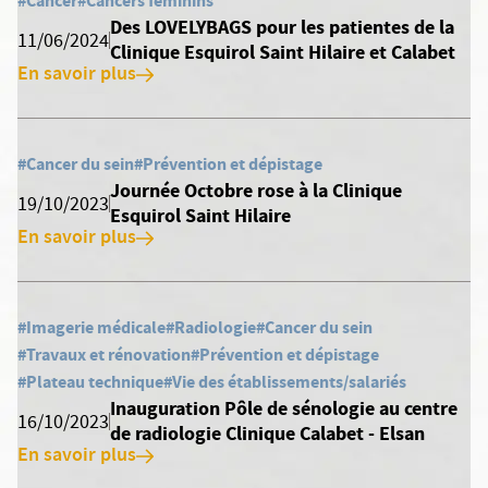
#Cancer
#Cancers féminins
Des LOVELYBAGS pour les patientes de la
11/06/2024
Clinique Esquirol Saint Hilaire et Calabet
En savoir plus
#Cancer du sein
#Prévention et dépistage
Journée Octobre rose à la Clinique
19/10/2023
Esquirol Saint Hilaire
En savoir plus
#Imagerie médicale
#Radiologie
#Cancer du sein
#Travaux et rénovation
#Prévention et dépistage
#Plateau technique
#Vie des établissements/salariés
Inauguration Pôle de sénologie au centre
16/10/2023
de radiologie Clinique Calabet - Elsan
En savoir plus