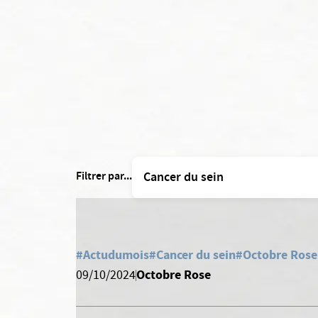
Filtrer par...
#Actudumois
#Cancer du sein
#Octobre Rose
Octobre Rose
09/10/2024