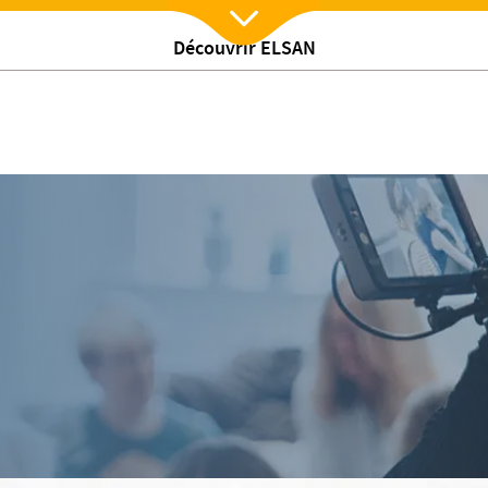
Découvrir ELSAN
Nx:Afficher menu