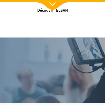
Découvrir ELSAN
Nx:Afficher menu