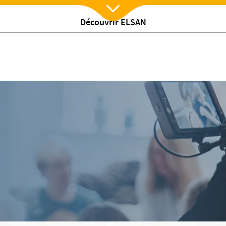
Découvrir ELSAN
Nx:Afficher menu