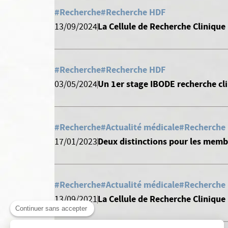
#Recherche
#Recherche HDF
La Cellule de Recherche Clinique 
13/09/2024
#Recherche
#Recherche HDF
Un 1er stage IBODE recherche cli
03/05/2024
#Recherche
#Actualité médicale
#Recherche
Deux distinctions pour les membr
17/01/2023
#Recherche
#Actualité médicale
#Recherche
La Cellule de Recherche Clinique
13/09/2021
Continuer sans accepter