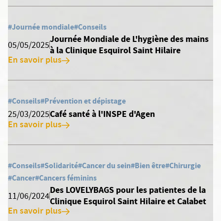
#Journée mondiale
#Conseils
Journée Mondiale de L'hygiène des mains
05/05/2025
à la Clinique Esquirol Saint Hilaire
En savoir plus
#Conseils
#Prévention et dépistage
Café santé à l'INSPE d'Agen
25/03/2025
En savoir plus
#Conseils
#Solidarité
#Cancer du sein
#Bien être
#Chirurgie
#Cancer
#Cancers féminins
Des LOVELYBAGS pour les patientes de la
11/06/2024
Clinique Esquirol Saint Hilaire et Calabet
En savoir plus