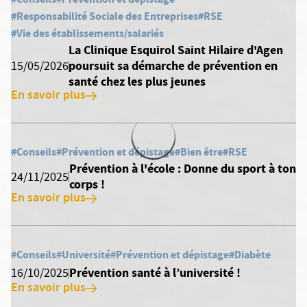
#Responsabilité Sociale des Entreprises
#RSE
#Vie des établissements/salariés
La Clinique Esquirol Saint Hilaire d'Agen
poursuit sa démarche de prévention en
15/05/2026
santé chez les plus jeunes
En savoir plus
#Conseils
#Prévention et dépistage
#Bien être
#RSE
Prévention à l'école : Donne du sport à ton
24/11/2025
corps !
En savoir plus
#Conseils
#Université
#Prévention et dépistage
#Diabète
Prévention santé à l’université !
16/10/2025
En savoir plus