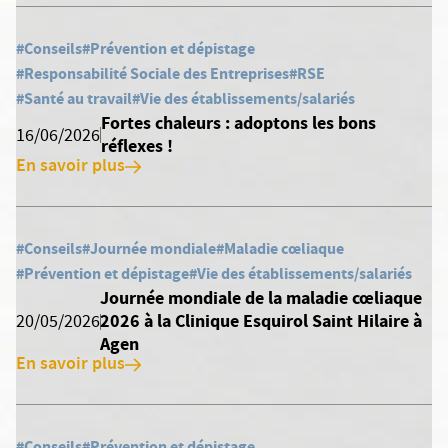
#Conseils
#Prévention et dépistage
#Responsabilité Sociale des Entreprises
#RSE
#Santé au travail
#Vie des établissements/salariés
Fortes chaleurs : adoptons les bons
16/06/2026
réflexes !
En savoir plus
#Conseils
#Journée mondiale
#Maladie cœliaque
#Prévention et dépistage
#Vie des établissements/salariés
Journée mondiale de la maladie cœliaque
2026 à la Clinique Esquirol Saint Hilaire à
20/05/2026
Agen
En savoir plus
#Conseils
#Prévention et dépistage