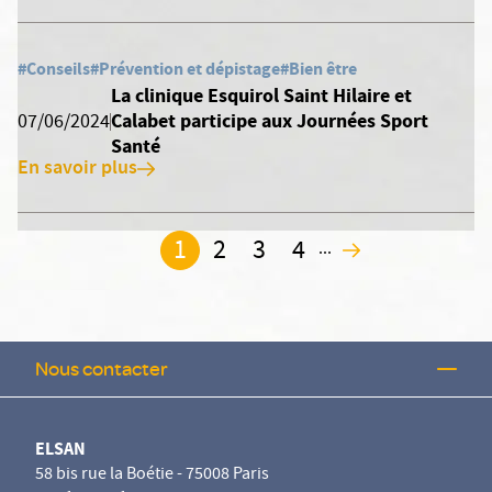
#Conseils
#Prévention et dépistage
#Bien être
La clinique Esquirol Saint Hilaire et
Calabet participe aux Journées Sport
07/06/2024
Santé
En savoir plus
1
2
3
4
...
2
Nous contacter
ELSAN
58 bis rue la Boétie - 75008 Paris