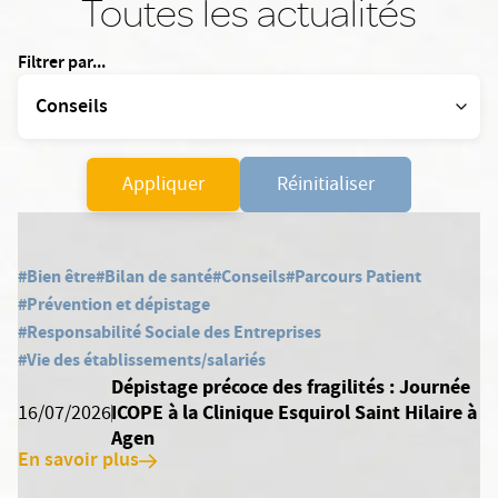
Toutes les actualités
Filtrer par...
Appliquer
Réinitialiser
#Bien être
#Bilan de santé
#Conseils
#Parcours Patient
#Prévention et dépistage
#Responsabilité Sociale des Entreprises
#Vie des établissements/salariés
Dépistage précoce des fragilités : Journée
ICOPE à la Clinique Esquirol Saint Hilaire à
16/07/2026
Agen
En savoir plus