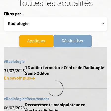
Toutes les actualités
Filtrer par...
Appliquer
Réinitialiser
#Radiologie
16 août : fermeture Centre de Radiologie
31/07/2025
Saint-Odilon
En savoir plus
#Radiologie
#Recrutement
Recrutement : manipulateur en
06/03/2025
électroradiologie