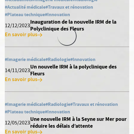
#Actualité médicale
#Travaux et rénovation
#Plateau technique
#Innovation
Inauguration de la nouvelle IRM de la
12/12/2023
Polyclinique des Fleurs
En savoir plus
#Imagerie médicale
#Radiologie
#Innovation
Un nouvelle IRM à la polyclinique des
14/11/2023
Fleurs
En savoir plus
#Imagerie médicale
#Radiologie
#Travaux et rénovation
#Plateau technique
#Innovation
Une nouvelle IRM à la Seyne sur Mer pour
12/05/2023
réduire les délais d’attente
En savoir plus