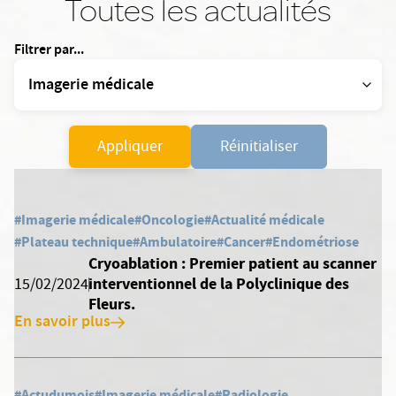
Toutes les actualités
Filtrer par...
Appliquer
Réinitialiser
#Imagerie médicale
#Oncologie
#Actualité médicale
#Plateau technique
#Ambulatoire
#Cancer
#Endométriose
Cryoablation : Premier patient au scanner
interventionnel de la Polyclinique des
15/02/2024
Fleurs.
En savoir plus
#Actudumois
#Imagerie médicale
#Radiologie