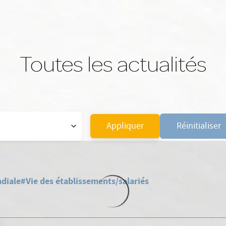
Toutes les actualités
Appliquer
Réinitialiser
diale
#Vie des établissements/salariés