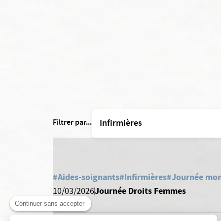
Filtrer par...
#Aides-soignants
#Infirmières
#Journée mon
Journée Droits Femmes
10/03/2026
Continuer sans accepter