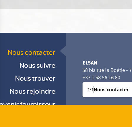
Nous contacter
ELSAN
Nous suivre
58 bis rue la Boétie - 
Nous trouver
+33 1 58 56 16 80
Nous contacter
Nous rejoindre
evenir fournisseur
sez vos Options
s paramètres de confidentialité, en garantissant la con
-
-
-
Gestion des cookies
Droits & Devoirs
Agence digitale : VOID