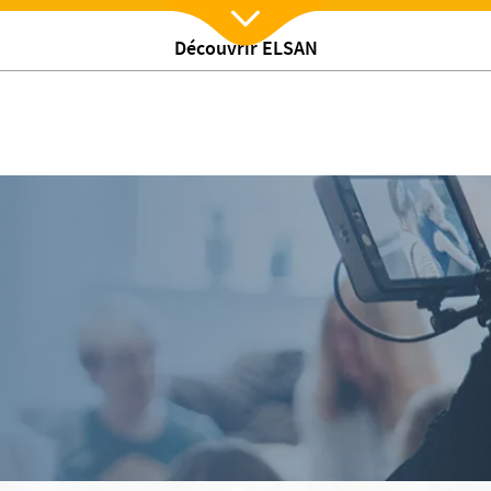
Découvrir ELSAN
Nx:Afficher menu