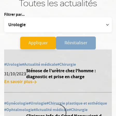
Toutes les actualités
Filtrer par...
Appliquer
Réinitialiser
#Urologie
#Actualité médicale
#Chirurgie
Sténose de l’urètre chez l'homme :
31/10/2023
diagnostic et prise en charge
En savoir plus
#Gynécologie
#Urologie
#Chirurgie plastique et esthétique
#Ophtalmologie
#Actualité médicale
#Chirurgie