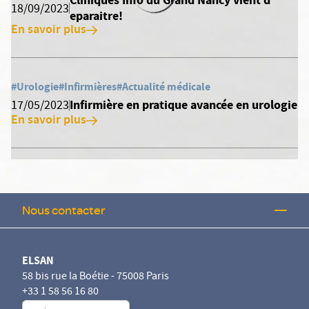
Cliniques Info du Grand Nancy vient d
18/09/2023
eparaitre!
En savoir plus
#Urologie
#Infirmières
#Actualité médicale
Infirmière en pratique avancée en urologie
17/05/2023
En savoir plus
Nous contacter
ELSAN
58 bis rue la Boétie - 75008 Paris
+33 1 58 56 16 80