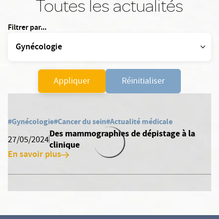
Toutes les actualités
Filtrer par...
Appliquer
Réinitialiser
#Gynécologie
#Cancer du sein
#Actualité médicale
Des mammographies de dépistage à la
27/05/2024
clinique
En savoir plus