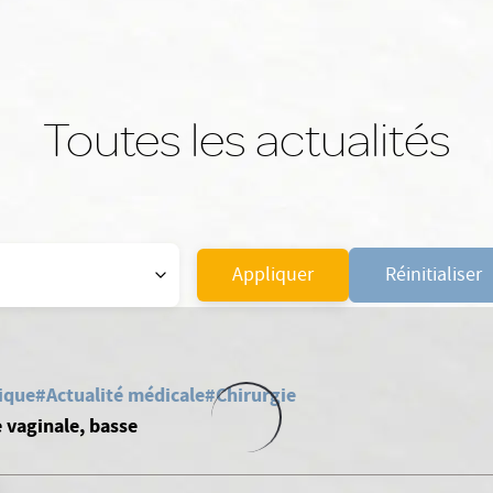
Toutes les actualités
Appliquer
Réinitialiser
tique
#Actualité médicale
#Chirurgie
 vaginale, basse