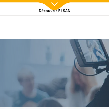
Découvrir ELSAN
Nx:Afficher menu