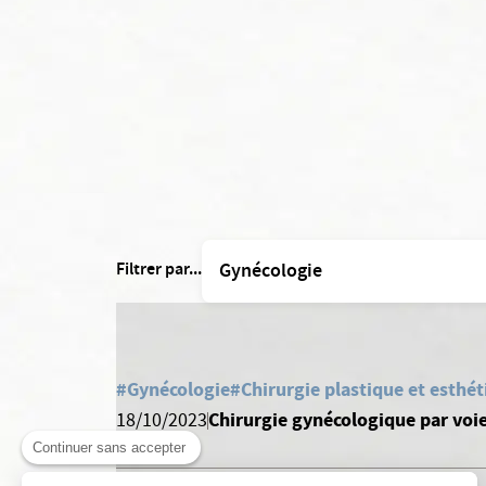
Filtrer par...
#Gynécologie
#Chirurgie plastique et esthé
Chirurgie gynécologique par voie
18/10/2023
Continuer sans accepter