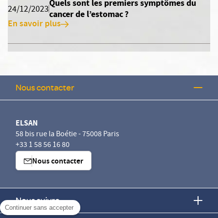
Quels sont les premiers symptômes du
24/12/2023
cancer de l’estomac ?
En savoir plus
Nous contacter
ELSAN
58 bis rue la Boétie - 75008 Paris
+33 1 58 56 16 80
Nous contacter
Nous suivre
Continuer sans accepter