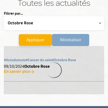
Toutes les actualités
Filtrer par...
Appliquer
Réinitialiser
#Actudumois
#Cancer du sein
#Octobre Rose
Octobre Rose
09/10/2024
En savoir plus