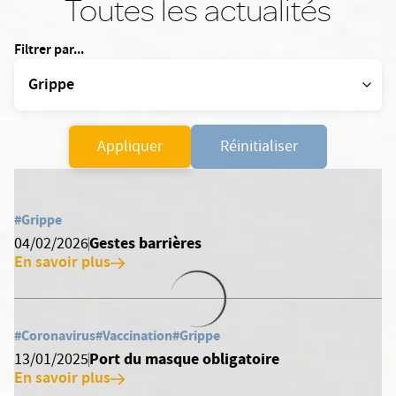
Toutes les actualités
Filtrer par...
Appliquer
Réinitialiser
#Grippe
Gestes barrières
04/02/2026
En savoir plus
#Coronavirus
#Vaccination
#Grippe
Port du masque obligatoire
13/01/2025
En savoir plus