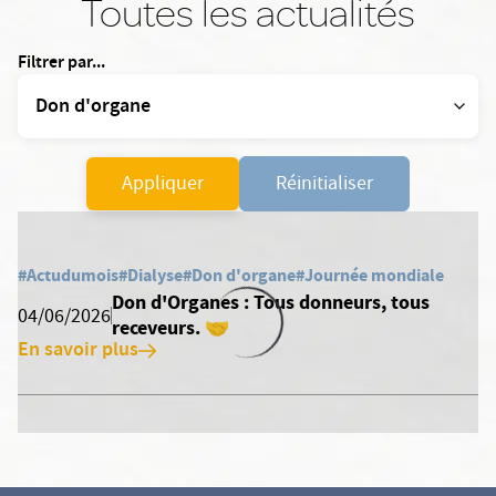
Toutes les actualités
Filtrer par...
Appliquer
Réinitialiser
#Actudumois
#Dialyse
#Don d'organe
#Journée mondiale
Don d'Organes : Tous donneurs, tous
04/06/2026
receveurs. 🤝
En savoir plus