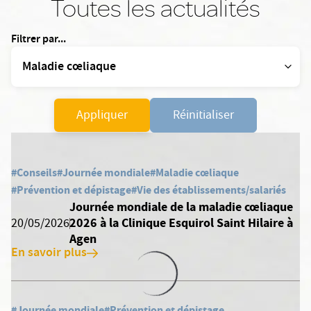
Toutes les actualités
Filtrer par...
Appliquer
Réinitialiser
#Conseils
#Journée mondiale
#Maladie cœliaque
#Prévention et dépistage
#Vie des établissements/salariés
Journée mondiale de la maladie cœliaque
2026 à la Clinique Esquirol Saint Hilaire à
20/05/2026
Agen
En savoir plus
#Journée mondiale
#Prévention et dépistage