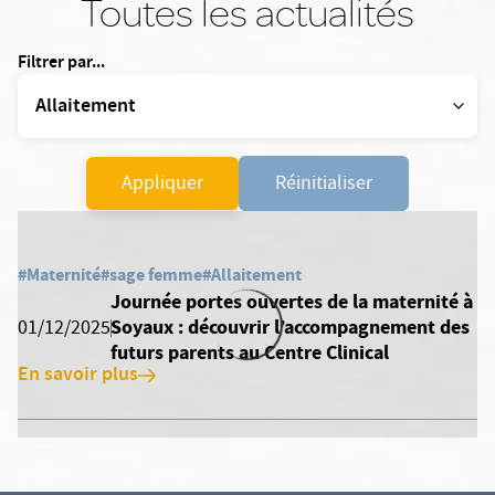
Toutes les actualités
Filtrer par...
Appliquer
Réinitialiser
#Maternité
#sage femme
#Allaitement
Journée portes ouvertes de la maternité à
Soyaux : découvrir l’accompagnement des
01/12/2025
futurs parents au Centre Clinical
En savoir plus