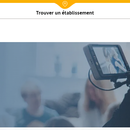
Nx:Annuaire
Trouver un établissement