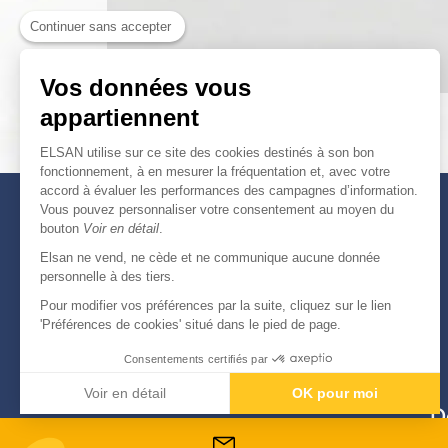
Continuer sans accepter
Vos données vous
appartiennent
ELSAN utilise sur ce site des cookies destinés à son bon
fonctionnement, à en mesurer la fréquentation et, avec votre
accord à évaluer les performances des campagnes d’information.
Vous pouvez personnaliser votre consentement au moyen du
bouton
Voir en détail
.
Elsan ne vend, ne cède et ne communique aucune donnée
personnelle à des tiers.
Pour modifier vos préférences par la suite, cliquez sur le lien
'Préférences de cookies' situé dans le pied de page.
Consentements certifiés par
Voir en détail
OK pour moi
D
Axeptio consent
Plateforme de Gestion du Consentement : Personnali