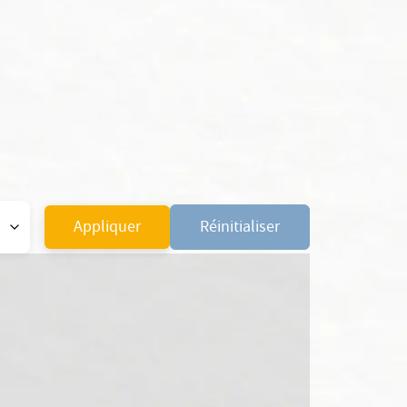
Appliquer
Réinitialiser