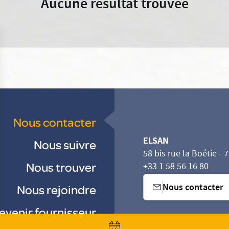
Aucune résultat trouvée
Nous contacter
ELSAN
Nous suivre
58 bis rue la Boétie - 
Nous trouver
+33 1 58 56 16 80
Nous contacter
Nous rejoindre
evenir fournisseur
sez vos Options