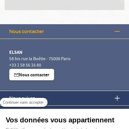
Nous contacter
ELSAN
58 bis rue la Boétie - 75008 Paris
+33 1 58 56 16 80
Nous contacter
Nous suivre
Continuer sans accepter
Nous trouver
Vos données vous appartiennent
Nous rejoindre