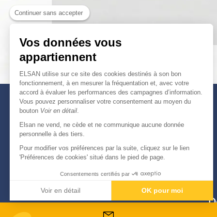
Continuer sans accepter
Vos données vous
appartiennent
ELSAN utilise sur ce site des cookies destinés à son bon
fonctionnement, à en mesurer la fréquentation et, avec votre
accord à évaluer les performances des campagnes d’information.
Vous pouvez personnaliser votre consentement au moyen du
bouton
Voir en détail
.
Elsan ne vend, ne cède et ne communique aucune donnée
personnelle à des tiers.
Pour modifier vos préférences par la suite, cliquez sur le lien
'Préférences de cookies' situé dans le pied de page.
Consentements certifiés par
Voir en détail
OK pour moi
D
Axeptio consent
Plateforme de Gestion du Consentement : Personnali