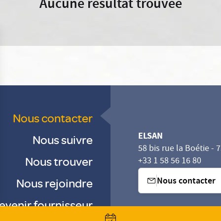
Aucune résultat trouvée
Nous contacter
ELSAN
Nous suivre
58 bis rue la Boétie - 
Nous trouver
+33 1 58 56 16 80
Nous contacter
Nous rejoindre
evenir fournisseur
sez vos Options