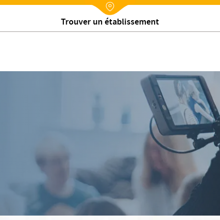
Nx:Annuaire
Trouver un établissement