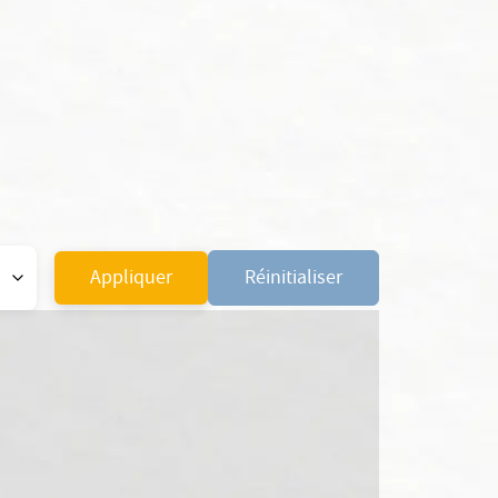
Appliquer
Réinitialiser