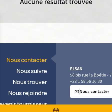
Aucune résultat trouvée
Nous contacter
ELSAN
Nous suivre
58 bis rue la Boétie - 
Nous trouver
+33 1 58 56 16 80
Nous contacter
Nous rejoindre
evenir fournisseur
sez vos Options