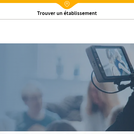
Nx:Annuaire
Trouver un établissement