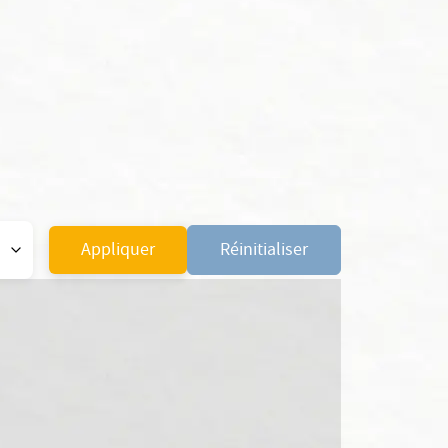
Appliquer
Réinitialiser