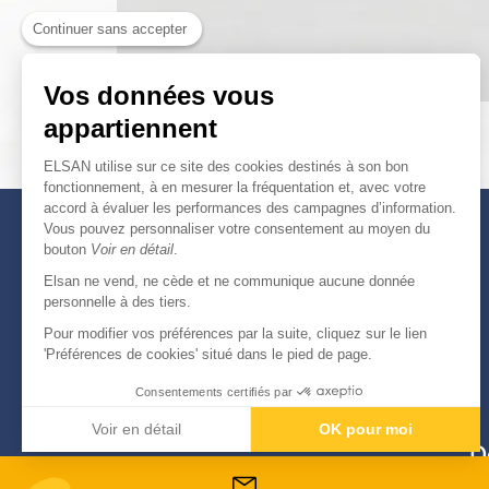
Continuer sans accepter
Vos données vous
appartiennent
ELSAN utilise sur ce site des cookies destinés à son bon
fonctionnement, à en mesurer la fréquentation et, avec votre
accord à évaluer les performances des campagnes d’information.
Vous pouvez personnaliser votre consentement au moyen du
bouton
Voir en détail
.
Elsan ne vend, ne cède et ne communique aucune donnée
personnelle à des tiers.
Pour modifier vos préférences par la suite, cliquez sur le lien
'Préférences de cookies' situé dans le pied de page.
Consentements certifiés par
Voir en détail
OK pour moi
D
Axeptio consent
Plateforme de Gestion du Consentement : Personnali