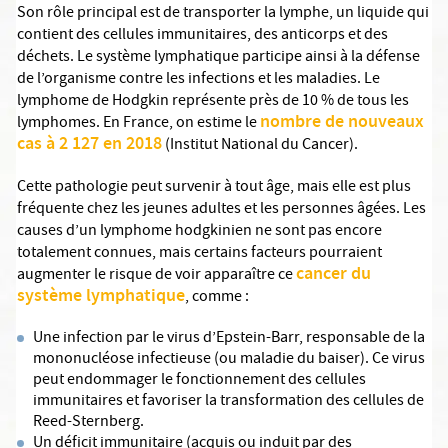
Son rôle principal est de transporter la lymphe, un liquide qui
contient des cellules immunitaires, des anticorps et des
déchets. Le système lymphatique participe ainsi à la défense
de l’organisme contre les infections et les maladies. Le
lymphome de Hodgkin représente près de 10 % de tous les
nombre de nouveaux
lymphomes. En France, on estime le
cas à 2 127 en 2018
(Institut National du Cancer).
Cette pathologie peut survenir à tout âge, mais elle est plus
fréquente chez les jeunes adultes et les personnes âgées. Les
causes d’un lymphome hodgkinien ne sont pas encore
totalement connues, mais certains facteurs pourraient
cancer du
augmenter le risque de voir apparaître ce
système lymphatique
, comme :
Une infection par le virus d’Epstein-Barr, responsable de la
mononucléose infectieuse (ou maladie du baiser). Ce virus
peut endommager le fonctionnement des cellules
immunitaires et favoriser la transformation des cellules de
Reed-Sternberg.
Un déficit immunitaire (acquis ou induit par des