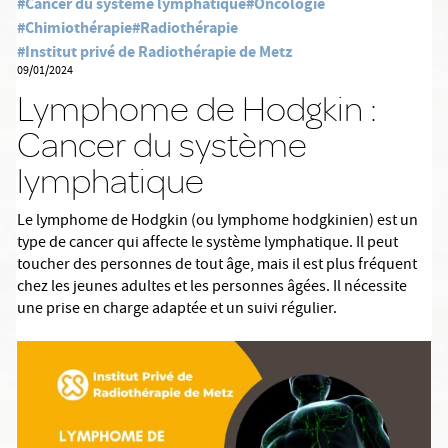
#Cancer du système lymphatique
#Oncologie
#Chimiothérapie
#Radiothérapie
#Institut privé de Radiothérapie de Metz
09/01/2024
Lymphome de Hodgkin :
Cancer du système
lymphatique
Le lymphome de Hodgkin (ou lymphome hodgkinien) est un
type de cancer qui affecte le système lymphatique. Il peut
toucher des personnes de tout âge, mais il est plus fréquent
chez les jeunes adultes et les personnes âgées. Il nécessite
une prise en charge adaptée et un suivi régulier.