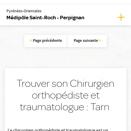
Pyrénées-Orientales
Affic
Médipôle Saint-Roch - Perpignan
Page précédente
Page suivante
Trouver son Chirurgien
orthopédiste et
traumatologue : Tarn