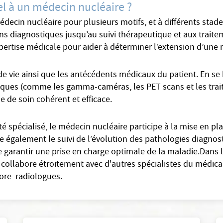
el à un médecin nucléaire ?
édecin nucléaire pour plusieurs motifs, et à différents stad
s diagnostiques jusqu’au suivi thérapeutique et aux traitem
ertise médicale pour aider à déterminer l’extension d’une 
e vie ainsi que les antécédents médicaux du patient. En se 
ifiques (comme les gamma-caméras, les PET scans et les trai
e de soin cohérent et efficace.
 spécialisé, le médecin nucléaire participe à la mise en pl
ure également le suivi de l’évolution des pathologies diagno
de garantir une prise en charge optimale de la maladie.Dans 
 collabore étroitement avec d'autres spécialistes du médic
ore radiologues.