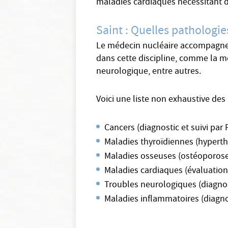
maladies cardiaques nécessitant d
Saint : Quelles pathologi
Le médecin nucléaire accompagne se
dans cette discipline, comme la m
neurologique, entre autres.
Voici une liste non exhaustive des
Cancers (diagnostic et suivi par
Maladies thyroïdiennes (hyperthy
Maladies osseuses (ostéoporose
Maladies cardiaques (évaluation
Troubles neurologiques (diagnos
Maladies inflammatoires (diagnos