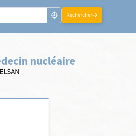
n ou CP
Rechercher
decin nucléaire
s ELSAN