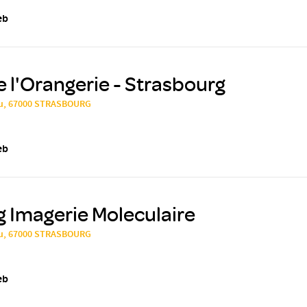
eb
e l'Orangerie - Strasbourg
sau, 67000 STRASBOURG
eb
 Imagerie Moleculaire
sau, 67000 STRASBOURG
eb