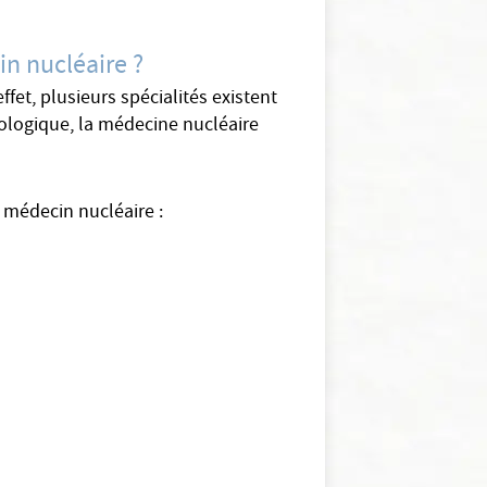
in nucléaire ?
fet, plusieurs spécialités existent
ologique, la médecine nucléaire
n médecin nucléaire :