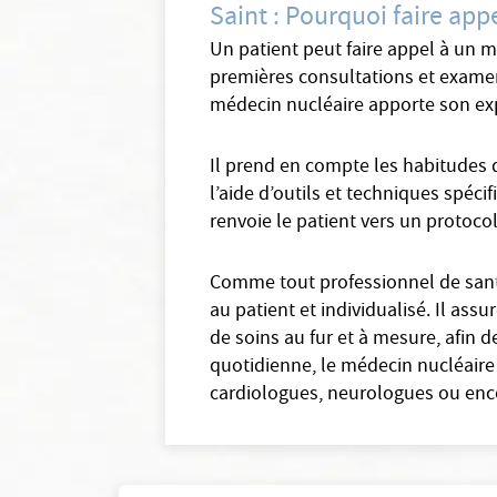
Saint : Pourquoi faire app
Un patient peut faire appel à un m
premières consultations et examen
médecin nucléaire apporte son exp
Il prend en compte les habitudes d
l’aide d’outils et techniques spéc
renvoie le patient vers un protocol
Comme tout professionnel de santé
au patient et individualisé. Il ass
de soins au fur et à mesure, afin 
quotidienne, le médecin nucléaire
cardiologues, neurologues ou enc