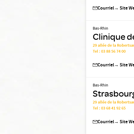
Courriel
→
Site W
Bas-Rhin
Clinique d
29 allée de la Robert
Tel :
03 88 56 74 00
Courriel
→
Site W
Bas-Rhin
Strasbourg
29 allée de la Robert
Tel :
03 68 41 92 65
Courriel
→
Site W