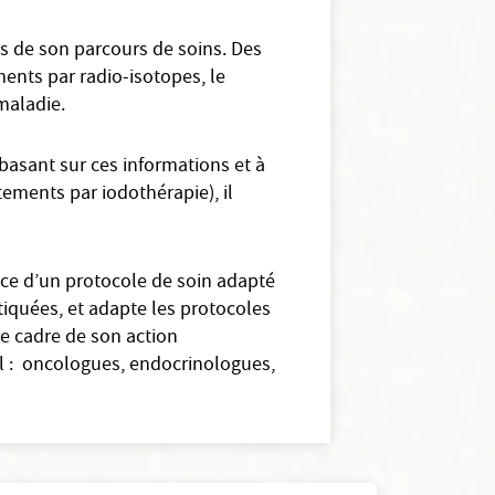
es de son parcours de soins. Des
ents par radio-isotopes, le
maladie.
basant sur ces informations et à
tements par iodothérapie), il
ace d’un protocole de soin adapté
stiquées, et adapte les protocoles
le cadre de son action
al : oncologues, endocrinologues,