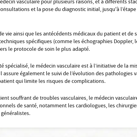
édecin vasculaire pour plusieurs raisons, et à différents sta
onsultations et la pose du diagnostic initial, jusqu'à l’étape
e vie ainsi que les antécédents médicaux du patient et de s
et techniques spécifiques (comme les échographies Doppler, l
 vers le protocole de soin le plus adapté.
spécialisé, le médecin vasculaire est à l’initiative de la m
Il assure également le suivi de l’évolution des pathologies v
 patient qui limite les risques de complications.
tient souffrant de troubles vasculaires, le médecin vasculai
onnels de santé, notamment les cardiologues, les chirurgien
généralistes.