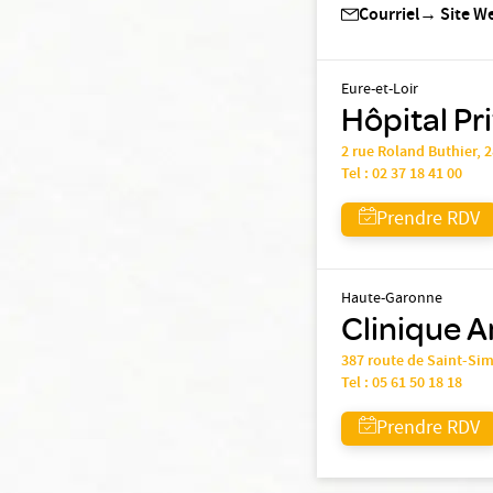
Courriel
→
Site W
Eure-et-Loir
Hôpital Pr
2 rue Roland Buthier,
Tel :
02 37 18 41 00
Prendre RDV
Haute-Garonne
Clinique A
387 route de Saint-Si
Tel :
05 61 50 18 18
Prendre RDV