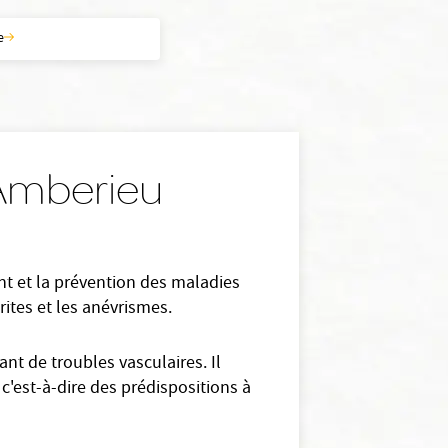
e
 Amberieu
nt et la prévention des maladies
rites et les anévrismes.
nt de troubles vasculaires. Il
c'est-à-dire des prédispositions à