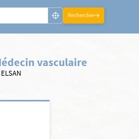
n ou CP
Rechercher
édecin vasculaire
s ELSAN