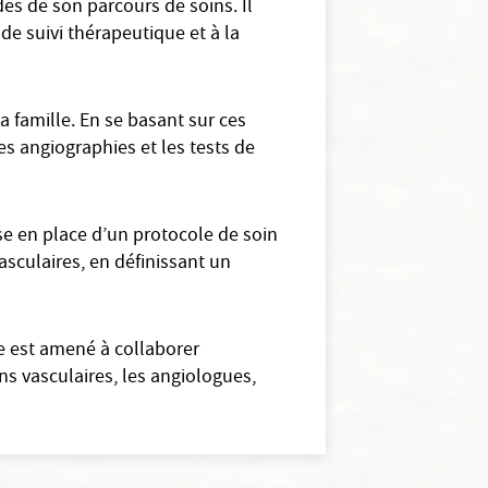
des de son parcours de soins. Il
 de suivi thérapeutique et à la
a famille. En se basant sur ces
es angiographies et les tests de
ise en place d’un protocole de soin
asculaires, en définissant un
re est amené à collaborer
s vasculaires, les angiologues,