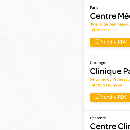
Paris
Centre Méd
36 quai de Jemmapes 
Tel :
0159585230
Prendre RDV
Dordogne
Clinique P
54-56 rue du Professe
Tel :
05 53 61 56 56
Prendre RDV
Charente
Centre Cli