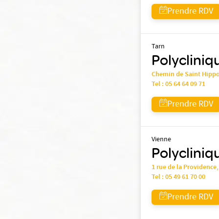
Prendre RDV
Tarn
Polycliniq
Chemin de Saint Hipp
Tel :
05 64 64 09 71
Prendre RDV
Vienne
Polycliniq
1 rue de la Providence
Tel :
05 49 61 70 00
Prendre RDV