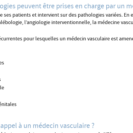
ogies peuvent être prises en charge par un m
es patients et intervient sur des pathologies variées. En eff
lébologie, l’angiologie interventionnelle, la médecine vascul
écurrentes pour lesquelles un médecin vasculaire est amené 
es
e
s
le
énitales
 appel à un médecin vasculaire ?