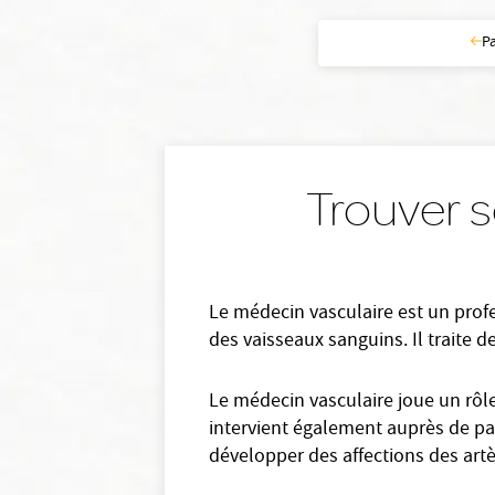
P
Trouver 
Le médecin vasculaire est un profe
des vaisseaux sanguins. Il traite d
Le médecin vasculaire joue un rôle
intervient également auprès de pat
développer des affections des artè