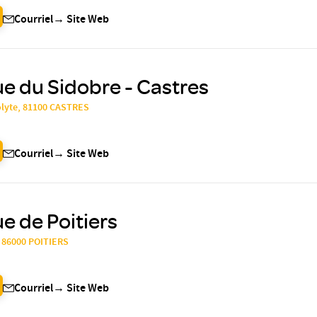
Courriel
→
Site Web
ue du Sidobre - Castres
olyte, 81100 CASTRES
Courriel
→
Site Web
ue de Poitiers
, 86000 POITIERS
Courriel
→
Site Web