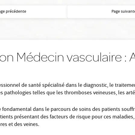
age précédente
Page suivant
son Médecin vasculaire :
ssionnel de santé spécialisé dans le diagnostic, le traiteme
es pathologies telles que les thromboses veineuses, les arté
 fondamental dans le parcours de soins des patients souffra
ients présentant des facteurs de risque pour ces maladies, 
res et des veines.