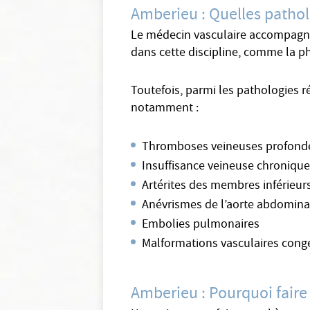
Amberieu : Quelles pathol
Le médecin vasculaire accompagne s
dans cette discipline, comme la ph
Toutefois, parmi les pathologies r
notamment :
Thromboses veineuses profond
Insuffisance veineuse chroniqu
Artérites des membres inférieur
Anévrismes de l’aorte abdomina
Embolies pulmonaires
Malformations vasculaires cong
Amberieu : Pourquoi faire