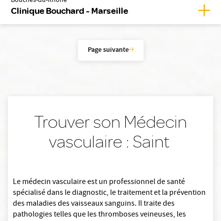
Bouches-du-Rhône
Affic
Clinique Bouchard - Marseille
Page suivante
Trouver son Médecin
vasculaire : Saint
Le médecin vasculaire est un professionnel de santé
spécialisé dans le diagnostic, le traitement et la prévention
des maladies des vaisseaux sanguins. Il traite des
pathologies telles que les thromboses veineuses, les