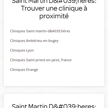
Saint Martin D&#039;heres:
Trouver une clinique à
proximité
Cliniques Saint-martin-d&#039;hères
Cliniques Ambérieu-en-bugey
Cliniques Lyon
Cliniques Saint-priest-en-jarez, france
Cliniques Orange
Saint Martin D&#039;heres: