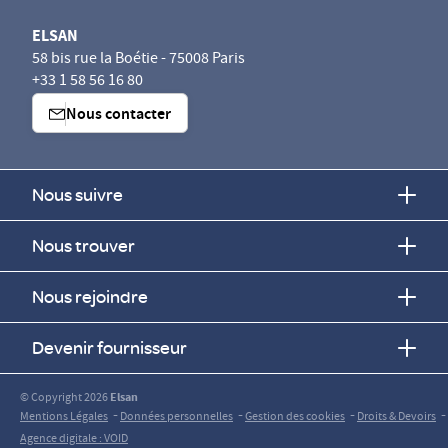
ELSAN
58 bis rue la Boétie - 75008 Paris
+33 1 58 56 16 80
Nous contacter
Nous suivre
Nous trouver
Nous rejoindre
Devenir fournisseur
© Copyright 2026
Elsan
-
-
-
-
Mentions Légales
Données personnelles
Gestion des cookies
Droits & Devoirs
Agence digitale : VOID