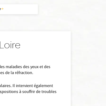
e
Loire
 des maladies des yeux et des
es de la réfraction.
aires. Il intervient également
spositions à souffrir de troubles