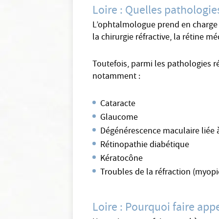
Loire : Quelles pathologi
L’ophtalmologue prend en charge de
la chirurgie réfractive, la rétine mé
Toutefois, parmi les pathologies 
notamment :
Cataracte
Glaucome
Dégénérescence maculaire liée à
Rétinopathie diabétique
Kératocône
Troubles de la réfraction (myop
Loire : Pourquoi faire ap