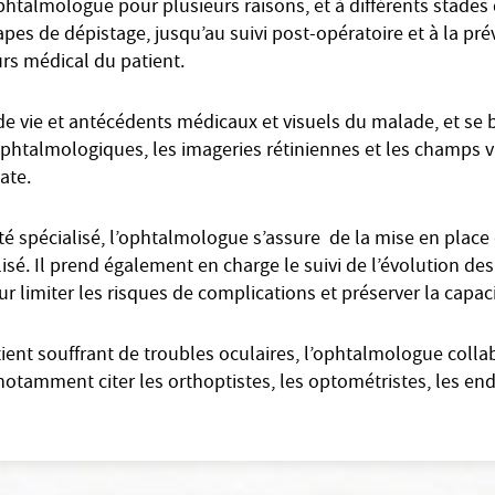
phtalmologue pour plusieurs raisons, et à différents stades 
pes de dépistage, jusqu’au suivi post-opératoire et à la pr
rs médical du patient.
de vie et antécédents médicaux et visuels du malade, et se 
talmologiques, les imageries rétiniennes et les champs vis
ate.
 spécialisé, l’ophtalmologue s’assure de la mise en place
alisé. Il prend également en charge le suivi de l’évolution des
 limiter les risques de complications et préserver la capaci
tient souffrant de troubles oculaires, l’ophtalmologue coll
notamment citer les orthoptistes, les optométristes, les en