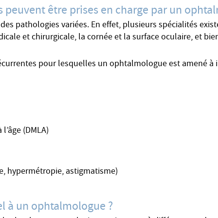
es peuvent être prises en charge par un ophta
s pathologies variées. En effet, plusieurs spécialités exis
dicale et chirurgicale, la cornée et la surface oculaire, et bie
récurrentes pour lesquelles un ophtalmologue est amené à i
 l’âge (DMLA)
ie, hypermétropie, astigmatisme)
pel à un ophtalmologue ?