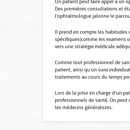
Un patient peut faire appel à un o
Des premières consultations et éta
l’ophtalmologue jalonne le parcou
Il prend en compte les habitudes 
spécifiques(comme les examens oph
vers une stratégie médicale adéqu
Comme tout professionnel de santé
patient, ainsi qu’un suivi individu
traitements au cours du temps pour
Lors de la prise en charge d’un pa
professionnels de santé. On peut 
les médecins généralistes.