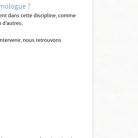
lmologue ?
tent dans cette discipline, comme
n d’autres.
ntervenir, nous retrouvons