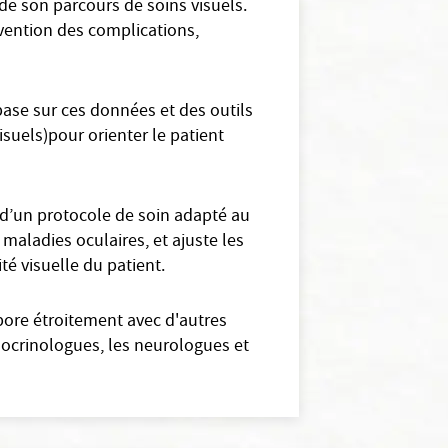
de son parcours de soins visuels.
évention des complications,
base sur ces données et des outils
uels)pour orienter le patient
 d’un protocole de soin adapté au
 maladies oculaires, et ajuste les
té visuelle du patient.
abore étroitement avec d'autres
docrinologues, les neurologues et