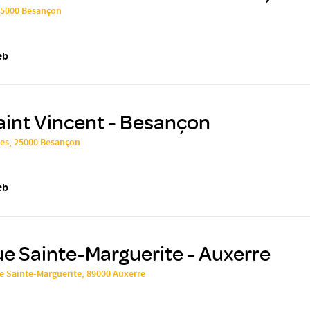
25000 Besançon
eb
aint Vincent - Besançon
yes, 25000 Besançon
eb
ue Sainte-Marguerite - Auxerre
e Sainte-Marguerite, 89000 Auxerre