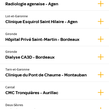
Affic
Radiologie agenaise - Agen
Lot-et-Garonne
Affich
Clinique Esquirol Saint Hilaire - Agen
Gironde
Affic
Hôpital Privé Saint-Martin - Bordeaux
Gironde
Affic
Dialyse CA3D - Bordeaux
Tarn-et-Garonne
Affic
Clinique du Pont de Chaume - Montauban
Cantal
Affic
CMC Tronquières - Aurillac
Deux-Sèvres