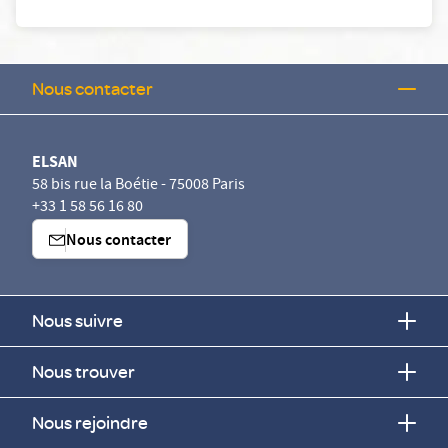
Nous contacter
ELSAN
58 bis rue la Boétie - 75008 Paris
+33 1 58 56 16 80
Nous contacter
Nous suivre
Nous trouver
Nous rejoindre