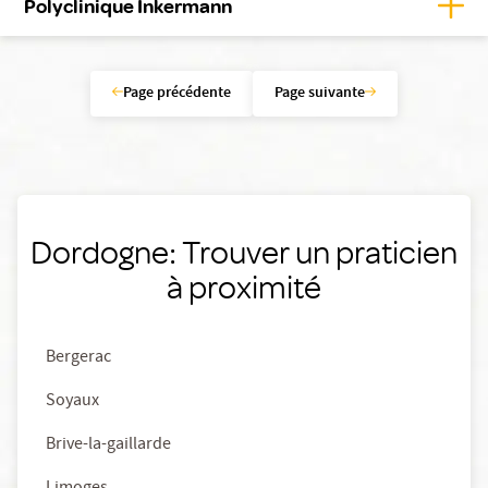
Affic
Polyclinique Inkermann
Page précédente
Page suivante
Dordogne: Trouver un praticien
à proximité
Bergerac
Soyaux
Brive-la-gaillarde