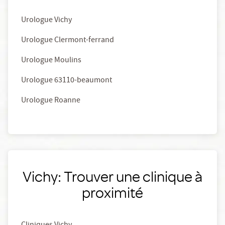
Urologue Vichy
Urologue Clermont-ferrand
Urologue Moulins
Urologue 63110-beaumont
Urologue Roanne
Vichy: Trouver une clinique à
proximité