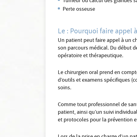
Tumeur ou calcul des glandes sa
Perte osseuse
Le : Pourquoi faire appel à
Un patient peut faire appel à un ch
son parcours médical. Du début de 
opératoire et thérapeutique.
Le chirurgien oral prend en compte
d’outils et examens spécifiques (co
soins.
Comme tout professionnel de santé
patient, ainsi qu’un suivi individu
et protocoles pour la prévention e