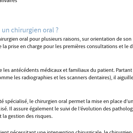
livaires
 un chirurgien oral ?
irurgien oral pour plusieurs raisons, sur orientation de son 
la prise en charge pour les premières consultations et le di
 les antécédents médicaux et familiaux du patient. Partant 
mme les radiographies et les scanners dentaires), il aiguille
 spécialisé, le chirurgien oral permet la mise en place d’u
alisé. Il assure également le suivi de l’évolution des patholo
t la gestion des risques.