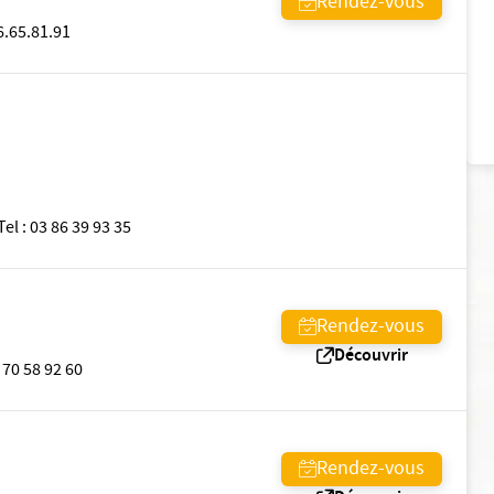
Rendez-vous
6.65.81.91
Tel
:
03 86 39 93 35
Rendez-vous
Découvrir
 70 58 92 60
Rendez-vous