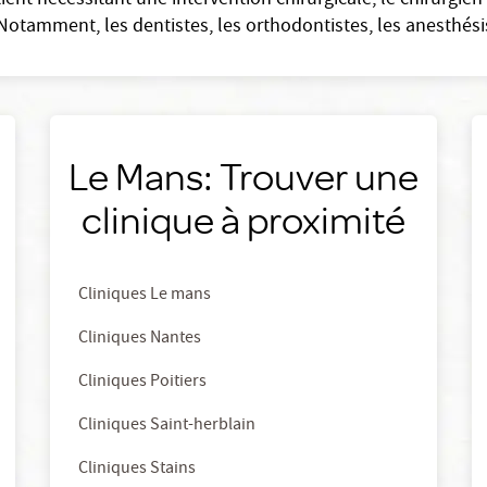
ient nécessitant une intervention chirurgicale, le chirurgie
Notamment, les dentistes, les orthodontistes, les anesthési
Le Mans: Trouver une
clinique à proximité
Cliniques Le mans
Cliniques Nantes
Cliniques Poitiers
Cliniques Saint-herblain
Cliniques Stains