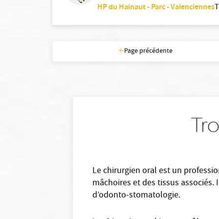
HP du Hainaut - Parc - Valenciennes
T
Page précédente
Tro
Le chirurgien oral est un professio
mâchoires et des tissus associés. I
d’odonto-stomatologie.