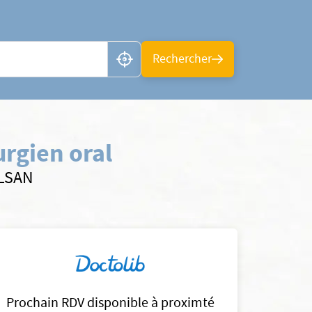
n ou CP
Rechercher
rgien oral
ELSAN
Prochain RDV disponible à proximté