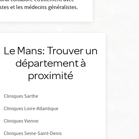
n oral collabore étroitement avec
stes et les médecins généralistes.
Le Mans: Trouver un
département à
proximité
Cliniques Sarthe
Cliniques Loire-Atlantique
Cliniques Vienne
Cliniques Seine-Saint-Denis