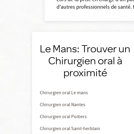
Lors de la prise en charge d’un pat
d'autres professionnels de santé. 
Le Mans: Trouver un
Chirurgien oral à
proximité
Chirurgien oral Le mans
Chirurgien oral Nantes
Chirurgien oral Poitiers
Chirurgien oral Saint-herblain