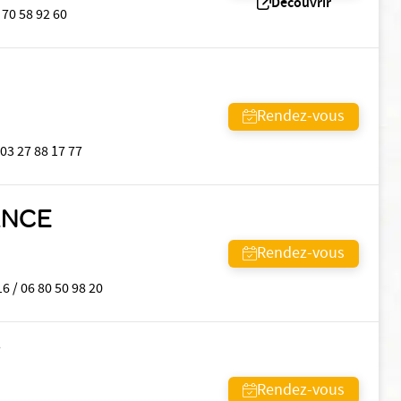
Découvrir
 70 58 92 60
Rendez-vous
03 27 88 17 77
ANCE
Rendez-vous
16 / 06 80 50 98 20
T
Rendez-vous