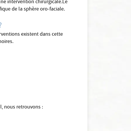
une intervention chirurgicale.Le
ique de la sphère oro-faciale.
?
rventions existent dans cette
hoires.
l, nous retrouvons :