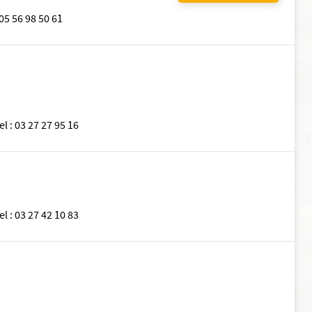
05 56 98 50 61
el
:
03 27 27 95 16
el
:
03 27 42 10 83