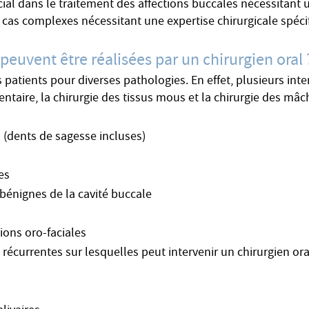
cial dans le traitement des affections buccales nécessitant 
s cas complexes nécessitant une expertise chirurgicale spécif
 peuvent être réalisées par un chirurgien oral 
patients pour diverses pathologies. En effet, plusieurs inte
dentaire, la chirurgie des tissus mous et la chirurgie des mâc
 (dents de sagesse incluses)
es
 bénignes de la cavité buccale
tions oro-faciales
 récurrentes sur lesquelles peut intervenir un chirurgien ora