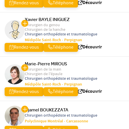
Découvrir
Rendez-vous
Téléphone
Xavier BAYLE INIGUEZ
Chirurgien du genou
Chirurgien de la hanche
Chirurgien orthopédiste et traumatologue
Médipôle Saint-Roch - Perpignan
Découvrir
Rendez-vous
Téléphone
Marie-Pierre MIROUS
Chirurgien de la main
Chirurgien de l'épaule
Chirurgien orthopédiste et traumatologue
Médipôle Saint-Roch - Perpignan
Découvrir
Rendez-vous
Téléphone
Djamel BOUKEZZATA
Chirurgien orthopédiste et traumatologue
Polyclinique Montréal - Carcassonne