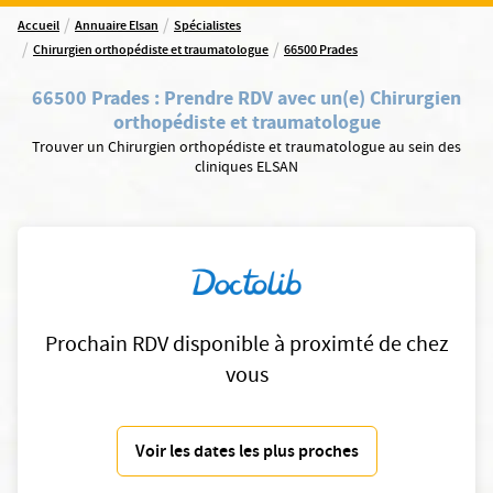
/
/
Accueil
Annuaire Elsan
Spécialistes
/
/
Chirurgien orthopédiste et traumatologue
66500 Prades
66500 Prades
:
Prendre RDV avec un(e) Chirurgien
orthopédiste et traumatologue
Trouver un Chirurgien orthopédiste et traumatologue au sein des
cliniques ELSAN
Prochain RDV disponible à proximté de chez
vous
Voir les dates les plus proches