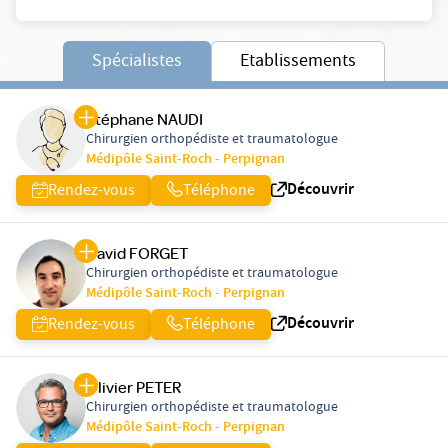
Spécialistes
Etablissements
Stéphane NAUDI
Chirurgien orthopédiste et traumatologue
Médipôle Saint-Roch - Perpignan
Découvrir
Rendez-vous
Téléphone
David FORGET
Chirurgien orthopédiste et traumatologue
Médipôle Saint-Roch - Perpignan
Découvrir
Rendez-vous
Téléphone
Olivier PETER
Chirurgien orthopédiste et traumatologue
Médipôle Saint-Roch - Perpignan