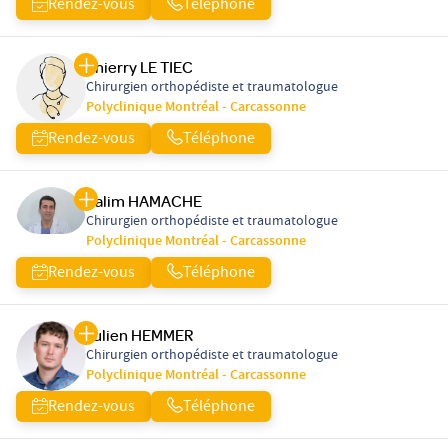
Rendez-vous
Téléphone
Thierry LE TIEC
Chirurgien orthopédiste et traumatologue
Polyclinique Montréal - Carcassonne
Rendez-vous
Téléphone
Salim HAMACHE
Chirurgien orthopédiste et traumatologue
Polyclinique Montréal - Carcassonne
Rendez-vous
Téléphone
Julien HEMMER
Chirurgien orthopédiste et traumatologue
Polyclinique Montréal - Carcassonne
Rendez-vous
Téléphone