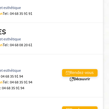
et esthétique
an
Tel
:
04 68 35 91 91
ES
et esthétique
an
Tel
:
04 68 08 20 61
et esthétique
Rendez-vous
04 68 35 91 94
Découvrir
an
Tel
:
04 68 35 91 94
:
04 68 35 91 94