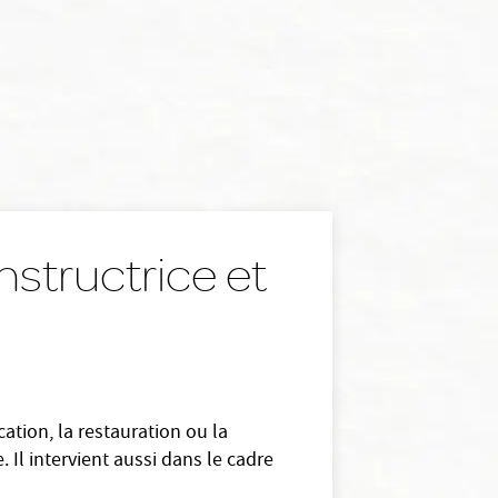
nstructrice et
ation, la restauration ou la
 Il intervient aussi dans le cadre