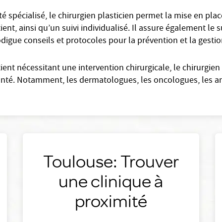
 spécialisé, le chirurgien plasticien permet la mise en pla
, ainsi qu’un suivi individualisé. Il assure également le su
odigue conseils et protocoles pour la prévention et la gestio
tient nécessitant une intervention chirurgicale, le chirurgie
anté. Notamment, les dermatologues, les oncologues, les an
Toulouse: Trouver
une clinique à
proximité