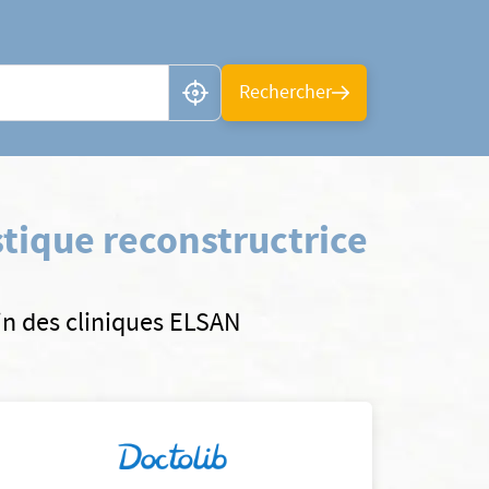
n ou CP
Rechercher
tique reconstructrice
ein des cliniques ELSAN