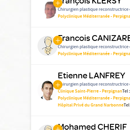
François KLERSY
Chirurgien plastique reconstructrice 
Polyclinique Méditerranée - Perpign
Francois CANIZAR
Chirurgien plastique reconstructrice 
Polyclinique Méditerranée - Perpign
Etienne LANFREY
Chirurgien plastique reconstructrice 
Clinique Saint-Pierre - Perpignan
Tel
:
Polyclinique Méditerranée - Perpign
Hôpital Privé du Grand Narbonne
Tel
Mohamed CHERIF