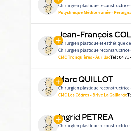
Chirurgien plastique reconstructrice 
Polyclinique Méditerranée - Perpign
Jean-François CO
Chirurgien plastique et esthétique de 
Chirurgien plastique reconstructrice 
CMC Tronquières - Aurillac
Tel
:
04 71 
Marc QUILLOT
Chirurgien plastique reconstructrice 
CMC Les Cèdres - Brive La Gaillarde
T
Ingrid PETREA
Chirurgien plastique reconstructrice 