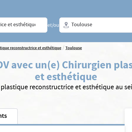
Ville + N° de département, régio
et/ou
/
tique reconstructrice et esthétique
Toulouse
V avec un(e) Chirurgien plas
et esthétique
plastique reconstructrice et esthétique au s
nts