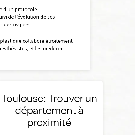
ce d’un protocole
ivi de l’évolution de ses
n des risques.
n plastique collabore étroitement
esthésistes, et les médecins
Toulouse: Trouver un
département à
proximité