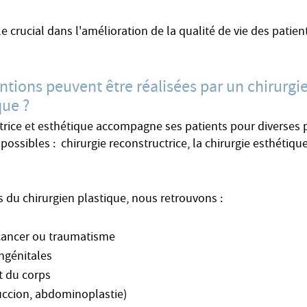
le crucial dans l'amélioration de la qualité de vie des patient
ntions peuvent être réalisées par un chirurgi
que ?
trice et esthétique accompagne ses patients pour diverses p
ossibles : chirurgie reconstructrice, la chirurgie esthétique
s du chirurgien plastique, nous retrouvons :
 cancer ou traumatisme
ngénitales
t du corps
succion, abdominoplastie)