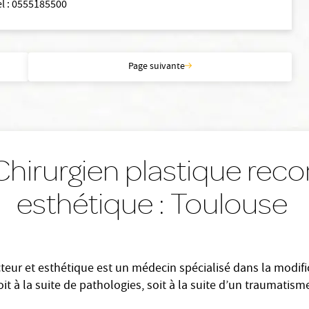
el
:
0555185500
Page suivante
hirurgien plastique reco
esthétique : Toulouse
cteur et esthétique est un médecin spécialisé dans la modific
 à la suite de pathologies, soit à la suite d’un traumatisme.