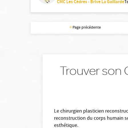
CMC Les Cèdres - Brive La Gaillarde
T
Page précédente
Trouver son C
Le chirurgien plasticien reconstru
reconstruction du corps humain soit
esthétique.