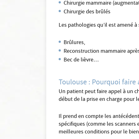
Chirurgie mammaire (augmentati
Chirurgie des brûlés
Les pathologies qu’il est amené à
Brûlures,
Reconstruction mammaire après
Bec de lièvre…
Toulouse : Pourquoi faire 
Un patient peut faire appel à un c
début de la prise en charge pour l
Il prend en compte les antécédents
spécifiques (comme les scanners et
meilleures conditions pour le bien 