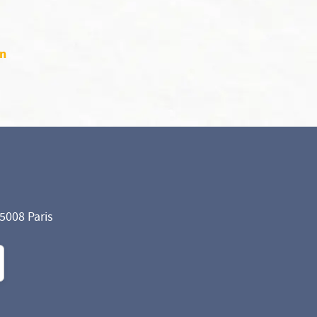
on
75008 Paris