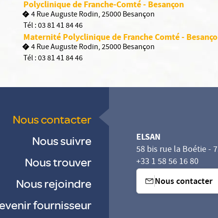
Polyclinique de Franche-Comté - Besançon
4 Rue Auguste Rodin, 25000 Besançon
Tél :
03 81 41 84 46
Maternité Polyclinique de Franche Comté - Besanç
4 Rue Auguste Rodin, 25000 Besançon
Tél :
03 81 41 84 46
Nous contacter
ELSAN
Nous suivre
58 bis rue la Boétie - 
Nous trouver
+33 1 58 56 16 80
Nous contacter
Nous rejoindre
evenir fournisseur