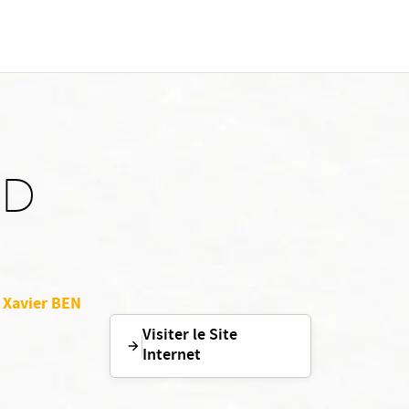
ID
 Xavier BEN
Visiter le Site
Internet