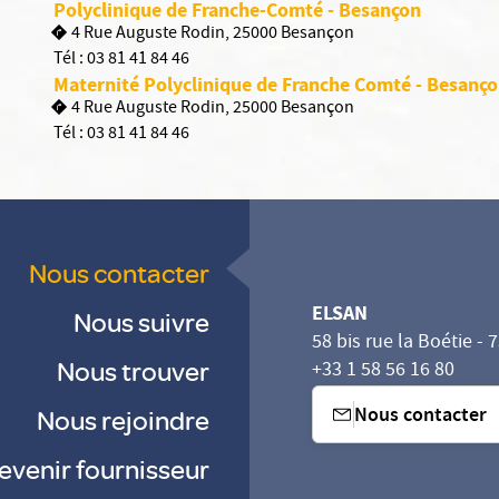
Polyclinique de Franche-Comté - Besançon
4 Rue Auguste Rodin, 25000 Besançon
Tél :
03 81 41 84 46
Maternité Polyclinique de Franche Comté - Besanç
4 Rue Auguste Rodin, 25000 Besançon
Tél :
03 81 41 84 46
Nous contacter
ELSAN
Nous suivre
58 bis rue la Boétie - 
Nous trouver
+33 1 58 56 16 80
Nous contacter
Nous rejoindre
evenir fournisseur