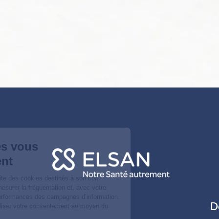
Vos données vous
appartiennent
ELSAN utilise sur ce site des cookies destinés à son bon
fonctionnement, à en mesurer la fréquentation et, avec votre
accord à évaluer les performances des campagnes d’information.
D
Vous pouvez personnaliser votre consentement au moyen du
bouton
Voir en détail
.