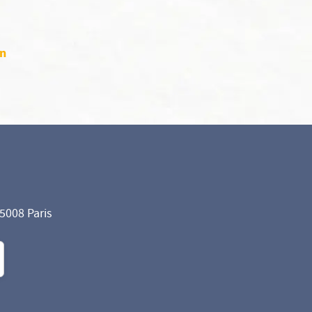
on
75008 Paris