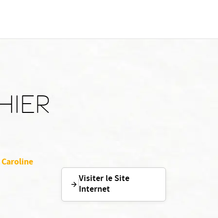
THIER
 Caroline
Visiter le Site
Internet