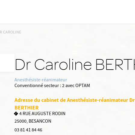
R CAROLINE
Dr Caroline BER
Anesthésiste-réanimateur
Conventionné secteur :
2 avec OPTAM
Adresse du cabinet de Anesthésiste-réanimateur Dr
BERTHIER
4 RUE AUGUSTE RODIN
25000
,
BESANCON
03 81 41 84 46