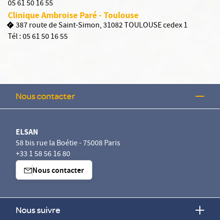
05 61 50 16 55
Clinique Ambroise Paré - Toulouse
387 route de Saint-Simon, 31082 TOULOUSE cedex 1
Tél :
05 61 50 16 55
Nous contacter
ELSAN
58 bis rue la Boétie - 75008 Paris
+33 1 58 56 16 80
Nous contacter
Nous suivre