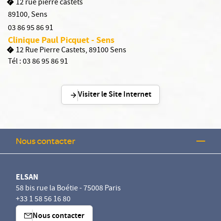
12 rue pierre castets
89100
,
Sens
03 86 95 86 91
Clinique Paul Picquet - Sens
12 Rue Pierre Castets, 89100 Sens
Tél :
03 86 95 86 91
Visiter le Site Internet
Nous contacter
ELSAN
58 bis rue la Boétie - 75008 Paris
+33 1 58 56 16 80
Nous contacter