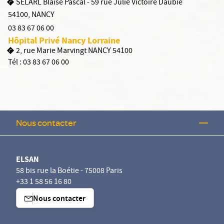
SELARL Blaise Pascal - 59 rue Julie Victoire Daubié
54100
,
NANCY
03 83 67 06 00
Hôpital Privé Nancy Lorraine
2, rue Marie Marvingt NANCY 54100
Tél :
03 83 67 06 00
Nous contacter
ELSAN
58 bis rue la Boétie - 75008 Paris
+33 1 58 56 16 80
Nous contacter