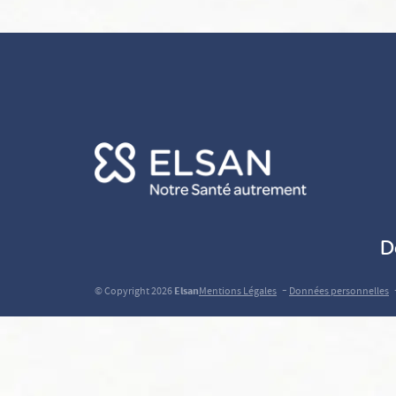
D
-
© Copyright 2026
Elsan
Mentions Légales
Données personnelles