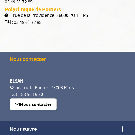
05 49 61 72 85
Polyclinique de Poitiers
1 rue de la Providence, 86000 POITIERS
Tél :
05 49 61 72 85
Nous contacter
ELSAN
58 bis rue la Boétie - 75008 Paris
+33 1 58 56 16 80
Nous contacter
Nous suivre