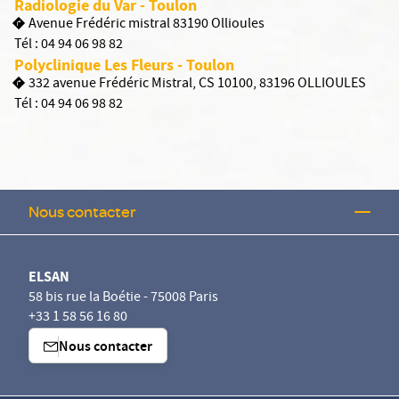
Radiologie du Var - Toulon
Avenue Frédéric mistral 83190 Ollioules
Tél :
04 94 06 98 82
Polyclinique Les Fleurs - Toulon
332 avenue Frédéric Mistral, CS 10100, 83196 OLLIOULES
Tél :
04 94 06 98 82
Nous contacter
ELSAN
58 bis rue la Boétie - 75008 Paris
+33 1 58 56 16 80
Nous contacter