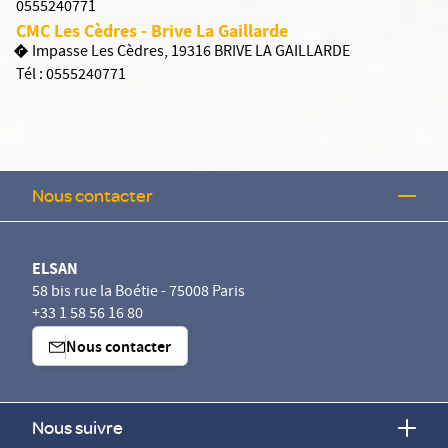
0555240771
CMC Les Cèdres - Brive La Gaillarde
Impasse Les Cèdres, 19316 BRIVE LA GAILLARDE
Tél :
0555240771
Nous contacter
ELSAN
58 bis rue la Boétie - 75008 Paris
+33 1 58 56 16 80
Nous contacter
Nous suivre