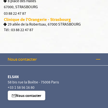
8 place des Halles
67000
,
STRASBOURG
03 88 22 47 87
Clinique de l'Orangerie - Strasbourg
29 allée de la Robertsau, 67000 STRASBOURG
Tél :
03 88 22 47 87
Nous contacter
ELSAN
58 bis rue la Boétie - 75008 Paris
+33 1 58 56 16 80
Nous contacter