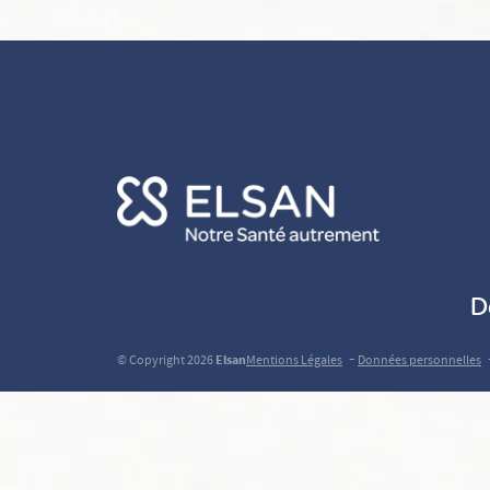
D
-
© Copyright 2026
Elsan
Mentions Légales
Données personnelles