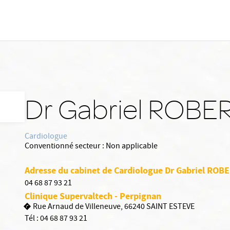
Dr Gabriel ROBE
Cardiologue
Conventionné secteur :
Non applicable
Adresse du cabinet de Cardiologue Dr Gabriel ROB
04 68 87 93 21
Clinique Supervaltech - Perpignan
Rue Arnaud de Villeneuve, 66240 SAINT ESTEVE
Tél :
04 68 87 93 21