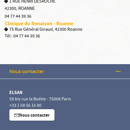
1 RUE HENRI DESROCHE
42300
,
ROANNE
04 77 44 39 36
Clinique du Renaison - Roanne
75 Rue Général Giraud, 42300 Roanne
Tél :
04 77 44 39 36
Nous contacter
ELSAN
58 bis rue la Boétie - 75008 Paris
+33 1 58 56 16 80
Nous contacter