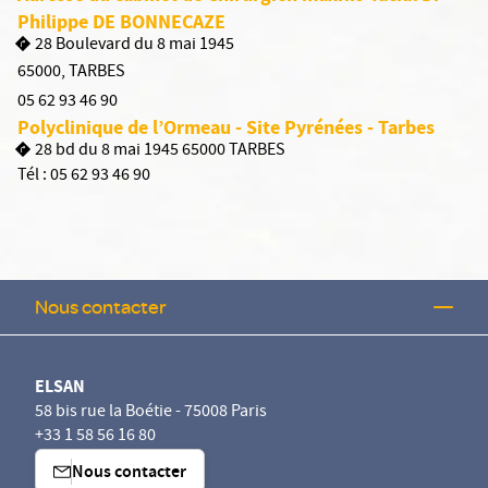
Philippe DE BONNECAZE
28 Boulevard du 8 mai 1945
65000
,
TARBES
05 62 93 46 90
Polyclinique de l’Ormeau - Site Pyrénées - Tarbes
28 bd du 8 mai 1945 65000 TARBES
Tél :
05 62 93 46 90
Nous contacter
ELSAN
58 bis rue la Boétie - 75008 Paris
+33 1 58 56 16 80
Nous contacter