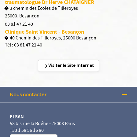
traumatologue Dr Herve CHATAIGNER
3 chemin des Ecoles de Tilleroyes
25000
,
Besançon
03 81 47 21 40
Clinique Saint Vincent - Besançon
40 Chemin des Tilleroyes, 25000 Besançon
Tél :
03 81 47 21 40
Visiter le Site Internet
Nous contacter
ELSAN
58 bis rue la Boétie - 75008 Paris
+33 1 58 56 16 80