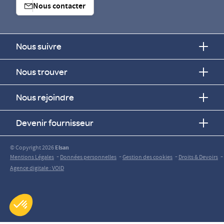
Nous contacter
Nous suivre
Nous trouver
Nous rejoindre
Devenir fournisseur
© Copyright 2026
Elsan
-
-
-
-
Mentions Légales
Données personnelles
Gestion des cookies
Droits & Devoirs
Agence digitale : VOID