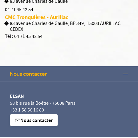
83 avenue Charles de Gaulle
04 71 45 42 54
CMC Tronquières - Aurillac
83 avenue Charles de Gaulle, BP 349, 15003 AURILLAC
CEDEX
Tél :
04 71 45 42 54
Nous contacter
ELSAN
58 bis rue la Boétie - 75008 Paris
+33 1 58 56 16 80
Nous contacter