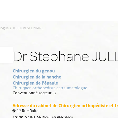
/
ologue
JULLION STEPHANE
Dr Stephane JUL
Chirurgien du genou
Chirurgien de la hanche
Chirurgien de l'épaule
Chirurgien orthopédiste et traumatologue
Conventionné secteur :
2
Adresse du cabinet de Chirurgien orthopédiste et
17 Rue Baltet