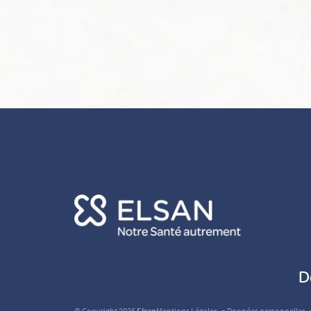
D
Elsan