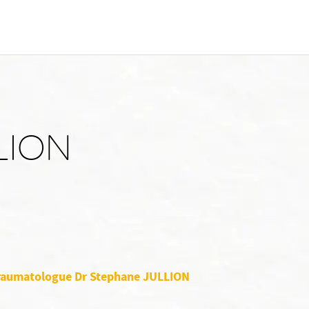
LION
 traumatologue Dr Stephane JULLION