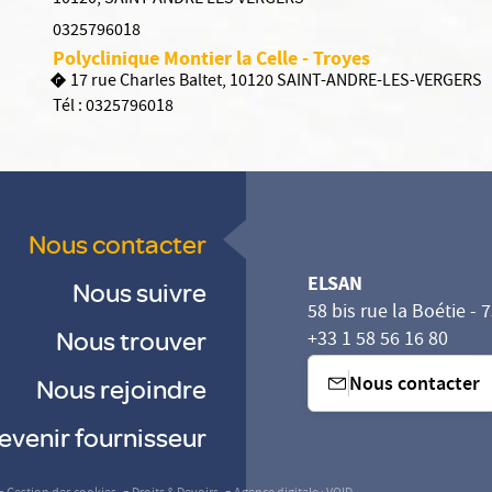
10120
,
SAINT ANDRE LES VERGERS
0325796018
Polyclinique Montier la Celle - Troyes
17 rue Charles Baltet, 10120 SAINT-ANDRE-LES-VERGERS
Tél :
0325796018
Nous contacter
ELSAN
Nous suivre
58 bis rue la Boétie - 
Nous trouver
+33 1 58 56 16 80
Nous contacter
Nous rejoindre
evenir fournisseur