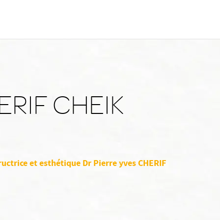
HERIF CHEIK
ructrice et esthétique Dr Pierre yves CHERIF