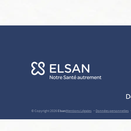
D
-
© Copyright 2026
Elsan
Mentions Légales
Données personnelles